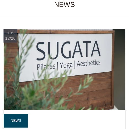
NEWS
2019
12/26
NEWS