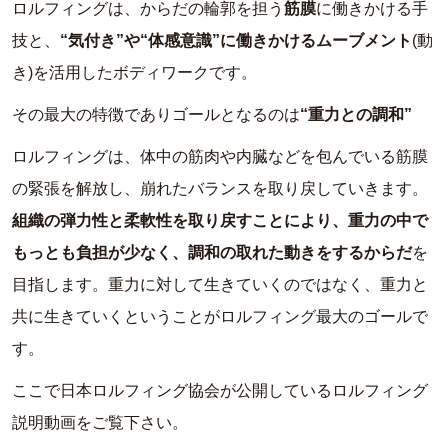
ロルフィングは、からだの輪郭を担う
筋膜
に働きかける手
技と、
“気付き”や“体感意識”に働きかけるムーブメント
(動
き)を活用したボディワークです。
その最大の特徴でありゴールとなるのは
“重力との調和”
ロルフィングは、体中の筋肉や内臓などを包んでいる筋膜
の緊張を解放し、崩れたバランスを取り戻していきます。
組織の弾力性と柔軟性を取り戻すことにより、重力の中で
もっとも負担が少なく、調和の取れた動きをするからだ
を
目指します。重力に対して生きていくのではなく、重力と
共に生きていくということがロルフィング最大のゴールで
す。
ここで日本ロルフィング協会が公開しているロルフィング
説明動画をご覧下さい。