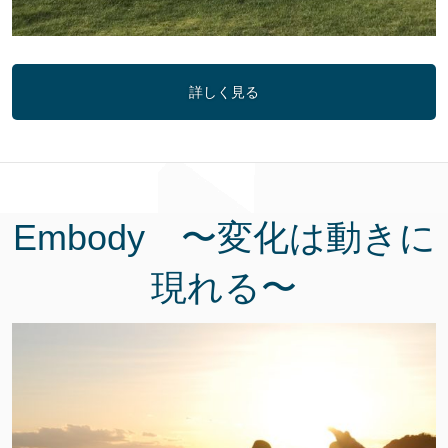
詳しく見る
Embody 〜変化は動きに
現れる〜