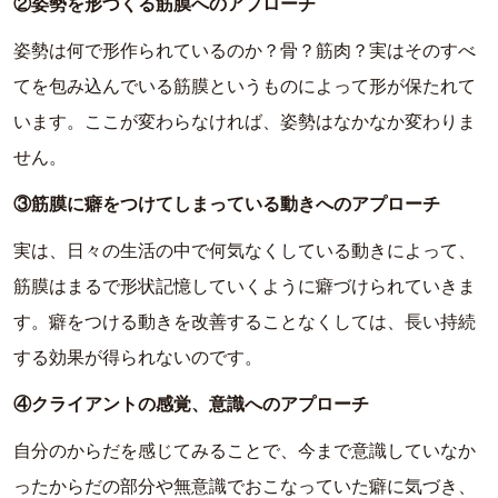
②姿勢を形づくる筋膜へのアプローチ
姿勢は何で形作られているのか？骨？筋肉？
実はそのすべ
てを包み込んでいる筋膜というものによって形が保た
れて
います。ここが変わらなければ、
姿勢はなかなか変わりま
せん。
③筋膜に癖をつけてしまっている動きへのアプローチ
実は、日々の生活の中で何気なくしている動きによって、
筋膜はまるで形状記憶していくように癖づけられていきま
す。
癖をつける動きを改善することなくしては、
長い持続
する効果が得られないのです。
④クライアントの感覚、意識へのアプローチ
自分のからだを感じてみることで、
今まで意識していなか
ったからだの部分や無意識でおこなっていた
癖に気づき、