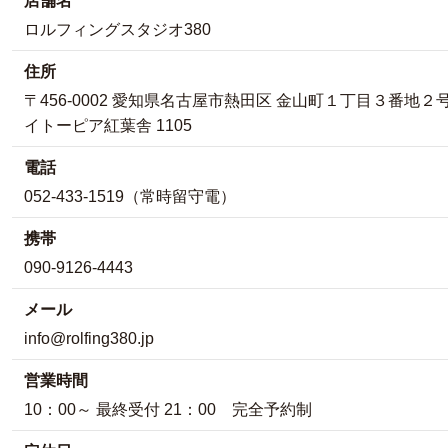
店舗名
ロルフィングスタジオ380
住所
〒456-0002 愛知県名古屋市熱田区 金山町１丁目３番地２
イトーピア紅葉舎 1105
電話
052-433-1519（常時留守電）
携帯
090-9126-4443
メール
info@rolfing380.jp
営業時間
10：00～ 最終受付 21：00 完全予約制