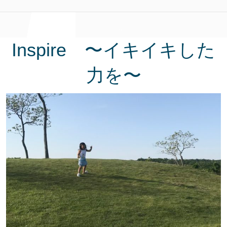
Inspire 〜イキイキした
力を〜