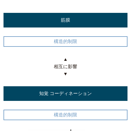
筋膜
構造的制限
▲
相互に影響
▼
知覚 コーディネーション
構造的制限