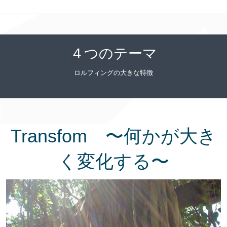
４つのテーマ
ロルフィングの大きな特徴
Transfom 〜何かが大き
く変化する〜